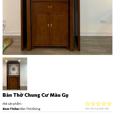
Bàn Thờ Chung Cư Màu Gụ
Mã sản phẩm :
Xem Thêm:
Bàn Thờ Đứng
Xem đánh giá gần đây