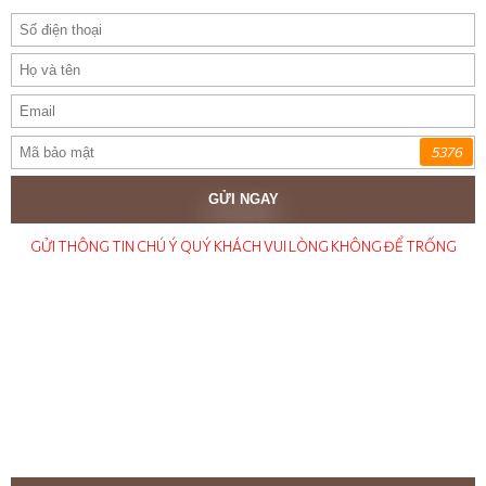
5376
GỬI NGAY
GỬI THÔNG TIN CHÚ Ý QUÝ KHÁCH VUI LÒNG KHÔNG ĐỂ TRỐNG