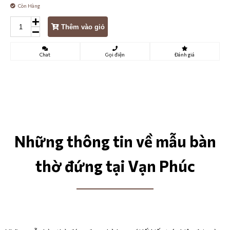
Còn Hàng
Thêm vào giỏ
Chat
Gọi điện
Đánh giá
Những thông tin về mẫu bàn
thờ đứng tại Vạn Phúc