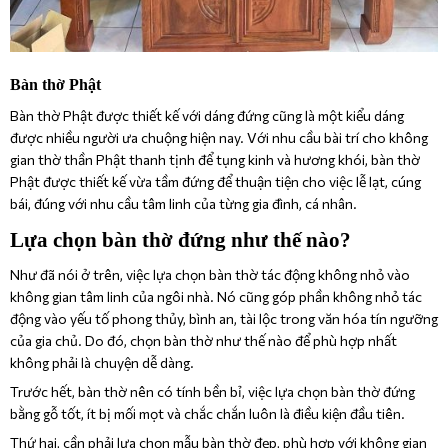
Bàn thờ Phật
Bàn thờ Phật được thiết kế với dáng đứng cũng là một kiểu dáng
được nhiều người ưa chuộng hiện nay. Với nhu cầu bài trí cho không
gian thờ thần Phật thanh tịnh để tụng kinh và hương khói, bàn thờ
Phật được thiết kế vừa tầm đứng để thuận tiện cho việc lễ lạt, cúng
bái, đúng với nhu cầu tâm linh của từng gia đình, cá nhân.
Lựa chọn bàn thờ đứng như thế nào?
Như đã nói ở trên, việc lựa chọn bàn thờ tác động không nhỏ vào
không gian tâm linh của ngôi nhà. Nó cũng góp phần không nhỏ tác
động vào yếu tố phong thủy, bình an, tài lộc trong văn hóa tín ngưỡng
của gia chủ. Do đó, chọn bàn thờ như thế nào để phù hợp nhất
không phải là chuyện dễ dàng.
Trước hết, bàn thờ nên có tính bền bỉ, việc lựa chọn bàn thờ đứng
bằng gỗ tốt, ít bị mối mọt và chắc chắn luôn là điều kiện đầu tiên.
Thứ hai, cần phải lựa chọn mẫu bàn thờ đẹp, phù hợp với không gian