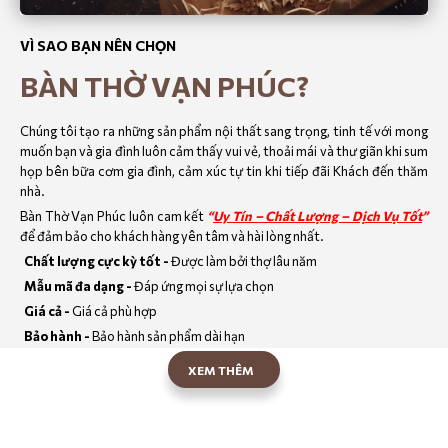
VÌ SAO BẠN NÊN CHỌN
BÀN THỜ VẠN PHÚC?
Chúng tôi tạo ra những sản phẩm nội thất sang trọng, tinh tế với mong
muốn bạn và gia đình luôn cảm thấy vui vẻ, thoải mái và thư giãn khi sum
họp bên bữa cơm gia đình, cảm xúc tự tin khi tiếp đãi Khách đến thăm
nhà.
Bàn Thờ Vạn Phúc luôn cam kết
“
Uy Tín – Chất Lượng – Dịch Vụ Tốt
”
để đảm bảo cho khách hàng yên tâm và hài lòng nhất.
Chất lượng cực kỳ tốt -
Được làm bởi thợ lâu năm
Mẫu mã đa dạng -
Đáp ứng mọi sự lựa chọn
Giá cả -
Giá cả phù hợp
Bảo hành -
Bảo hành sản phẩm dài hạn
XEM THÊM