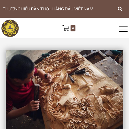
THƯƠNG HIỆU BÀN THỜ - HÀNG ĐẦU VIỆT NAM
0