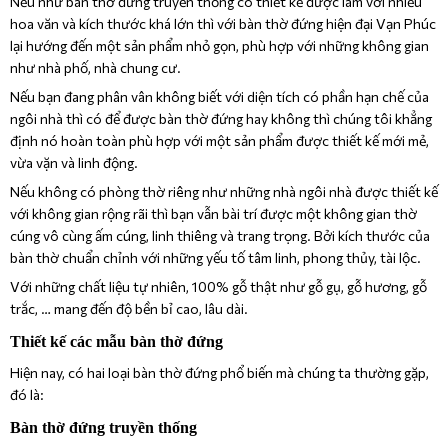
Nếu như bàn thờ đứng truyền thống có thiết kế được làm với nhiều
hoa văn và kích thước khá lớn thì với bàn thờ đứng hiện đại Vạn Phúc
lại hướng đến một sản phẩm nhỏ gọn, phù hợp với những không gian
như nhà phố, nhà chung cư.
Nếu bạn đang phân vân không biết với diện tích có phần hạn chế của
ngôi nhà thì có để được bàn thờ đứng hay không thì chúng tôi khẳng
định nó hoàn toàn phù hợp với một sản phẩm được thiết kế mới mẻ,
vừa vặn và linh động.
Nếu không có phòng thờ riêng như những nhà ngôi nhà được thiết kế
với không gian rộng rãi thì bạn vẫn bài trí được một không gian thờ
cúng vô cùng ấm cúng, linh thiêng và trang trọng. Bởi kích thước của
bàn thờ chuẩn chỉnh với những yếu tố tâm linh, phong thủy, tài lộc.
Với những chất liệu tự nhiên, 100% gỗ thật như gỗ gụ, gỗ hương, gỗ
trắc, … mang đến độ bền bỉ cao, lâu dài.
Thiết kế các mẫu bàn thờ đứng
Hiện nay, có hai loại bàn thờ đứng phổ biến mà chúng ta thường gặp,
đó là:
Bàn thờ đứng truyền thống