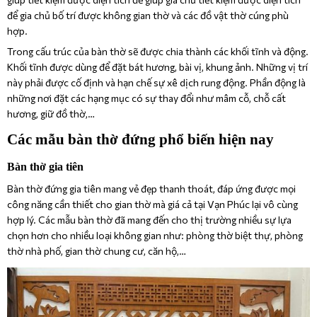
để gia chủ bố trí được không gian thờ và các đồ vật thờ cúng phù
hợp.
Trong cấu trúc của bàn thờ sẽ được chia thành các khối tĩnh và động.
Khối tĩnh được dùng để đặt bát hương, bài vị, khung ảnh. Những vị trí
này phải được cố định và hạn chế sự xê dịch rung động. Phần động là
những nơi đặt các hạng mục có sự thay đổi như mâm cỗ, chỗ cất
hương, giữ đồ thờ,…
Các mẫu bàn thờ đứng phổ biến hiện nay
Bàn thờ gia tiên
Bàn thờ đứng gia tiên mang vẻ đẹp thanh thoát, đáp ứng được mọi
công năng cần thiết cho gian thờ mà giá cả tại Vạn Phúc lại vô cùng
hợp lý. Các mẫu bàn thờ đã mang đến cho thị trường nhiều sự lựa
chọn hơn cho nhiều loại không gian như: phòng thờ biệt thự, phòng
thờ nhà phố, gian thờ chung cư, căn hộ,…