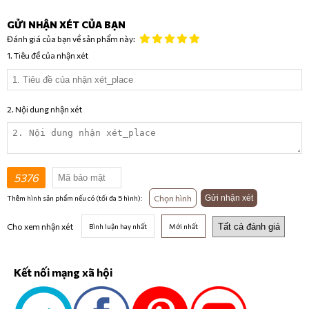
GỬI NHẬN XÉT CỦA BẠN
Đánh giá của bạn về sản phẩm này:
1. Tiêu đề của nhận xét
2. Nội dung nhận xét
5376
Chọn hình
Gửi nhận xét
Thêm hình sản phẩm nếu có (tối đa 5 hình):
Cho xem nhận xét
Bình luận hay nhất
Mới nhất
Kết nối mạng xã hội