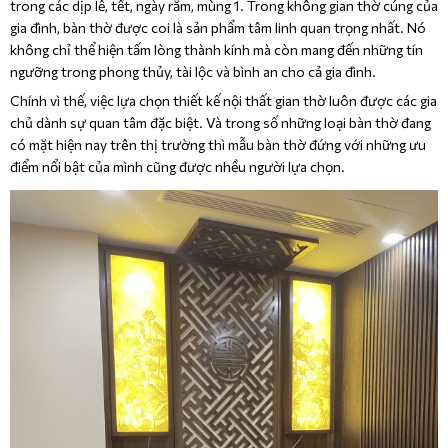
trong các dịp lễ, tết, ngày rằm, mùng 1. Trong không gian thờ cúng của
gia đình, bàn thờ được coi là sản phẩm tâm linh quan trọng nhất. Nó
không chỉ thể hiện tấm lòng thành kính mà còn mang đến những tín
ngưỡng trong phong thủy, tài lộc và bình an cho cả gia đình.
Chính vì thế, việc lựa chọn thiết kế nội thất gian thờ luôn được các gia
chủ dành sự quan tâm đặc biệt. Và trong số những loại bàn thờ đang
có mặt hiện nay trên thị trường thì mẫu bàn thờ đứng với những ưu
điểm nổi bật của mình cũng được nhều người lựa chọn.