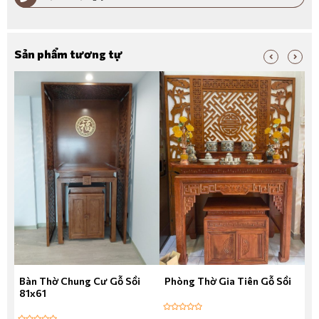
Sản phẩm tương tự
Bàn Thờ Chung Cư Gỗ Sồi
Phòng Thờ Gia Tiên Gỗ Sồi
B
ng
81x61