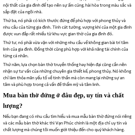
nội thất của gia đình để tạo nên sự ấm cúng, hài hòa trong màu sắc và
sắp đặt của ngôi nhà.
Thứ ba, nó phải có kích thước đứng để phù hợp với phong thủy và
nhu cầu của từng gia đình. Tính cát tường, vượng khí của một gia đình
được vun đắp rất nhiều từ khu vực gian thờ của gia đình đó.
Thứ tư, nó phải vừa vặn với những nhu cầu về không gian bài trí tâm
linh của gia đình. Đồng thời cũng phù hợp với khả năng tài chính của
từng cá nhân.
Thứ năm, lựa chọn bàn thờ truyền thống hay hiện đại cũng cần nên
nhận sự tư vấn của những chuyên gia thiết kế, phong thủy. Nó không
chỉ làm thỏa mãn yếu tố về tinh thần mà còn mang lại những sự an
tâm và phù hợp trong cả vấn đề thẩm mỹ và tâm linh.
Mua bàn thờ đứng ở đâu đẹp, uy tín và chất
lượng?
Nếu bạn đang có nhu cầu tìm hiểu và mua mẫu bàn thờ đứng nói riêng
và các mẫu bàn thờ khác thì Vạn Phúc chính là một địa chỉ uy tín và
chất lượng mà chúng tôi muốn giới thiệu đến cho quý khách hàng.