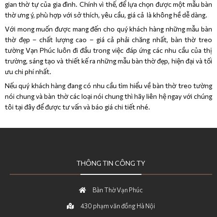
gian thờ tự của gia đình. Chính vì thế, để lựa chọn được một mẫu bàn
thờ ưng ý, phù hợp với sở thích, yêu cầu, giá cả là không hề dễ dàng.
Với mong muốn được mang đến cho quý khách hàng những mẫu bàn
thờ đẹp – chất lượng cao – giá cả phải chăng nhất, bàn thờ treo
tường Vạn Phúc luôn đi đầu trong việc đáp ứng các nhu cầu của thị
trường, sáng tạo và thiết kế ra những mẫu bàn thờ đẹp, hiện đại và tối
ưu chi phí nhất.
Nếu quý khách hàng đang có nhu cầu tìm hiểu về bàn thờ treo tường
nói chung và bàn thờ các loại nói chung thì hãy liên hệ ngay với chúng
tôi tại đây để được tư vấn và báo giá chi tiết nhé.
THÔNG TIN CÔNG TY
Bàn Thờ Vạn Phúc
430 phạm văn đồng Hà Nội