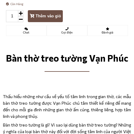
Còn Hàng
Thêm vào giỏ
Chat
Gọi điện
Đánh giá
Bàn thờ treo tường Vạn Phúc
Thấu hiểu những như cầu về yếu tố tâm linh trong gian thờ, các mẫu
bàn thờ treo tường được Vạn Phúc chú tâm thiết kế riêng để mang
đến cho mỗi gia đình những gian thờ ấm cúng, thiêng liêng, hợp tâm
linh và phong thủy.
Bàn thờ treo tường là gì? Vì sao lại dùng bàn thờ treo tường? Những
ý nghĩa của loại bàn thờ này đối với đời sống tâm linh của người Việt