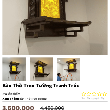
Bàn Thờ Treo Tường Tranh Trúc
Mã sản phẩm :
Xem Thêm:
Bàn Thờ Treo Tường
Xem đánh giá gần đây
3.600.000
4.450.000