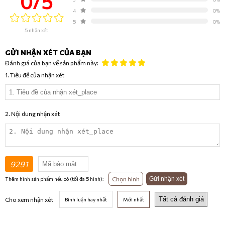
0/5
4
0%
5
0%
5 nhận xét
GỬI NHẬN XÉT CỦA BẠN
Đánh giá của bạn về sản phẩm này:
1. Tiêu đề của nhận xét
2. Nội dung nhận xét
9291
Chọn hình
Gửi nhận xét
Thêm hình sản phẩm nếu có (tối đa 5 hình):
Cho xem nhận xét
Bình luận hay nhất
Mới nhất