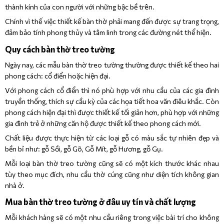
thành kính của con người với những bậc bề trên.
Chính vì thế việc thiết kế bàn thờ phải mang đến được sự trang trọng,
đảm bảo tính phong thủy và tâm linh trong các đường nét thể hiện.
Quy cách bàn thờ treo tường
Ngày nay, các mẫu bàn thờ treo tường thường được thiết kế theo hai
phong cách: cổ điển hoặc hiện đại.
Với phong cách cổ điển thì nó phù hợp với nhu cầu của các gia đình
truyền thống, thích sự cầu kỳ của các họa tiết hoa văn điêu khắc. Còn
phong cách hiện đại thì được thiết kế tối giản hơn, phù hợp với những
gia đình trẻ ở những căn hộ được thiết kế theo phong cách mới.
Chất liệu được thực hiện từ các loại gỗ có màu sắc tự nhiên đẹp và
bền bỉ như: gỗ Sồi, gỗ Gõ, Gỗ Mít, gỗ Hương, gỗ Gụ.
Mỗi loại bàn thờ treo tường cũng sẽ có một kích thước khác nhau
tùy theo mục đích, nhu cầu thờ cúng cũng như diện tích không gian
nhà ở.
Mua bàn thờ treo tường ở đâu uy tín và chất lượng
Mỗi khách hàng sẽ có một nhu cầu riêng trong việc bài trí cho không