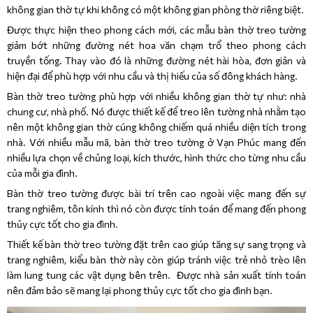
không gian thờ tự khi không có một không gian phòng thờ riêng biệt.
Được thực hiện theo phong cách mới, các mẫu bàn thờ treo tường
giảm bớt những đường nét hoa văn chạm trổ theo phong cách
truyền tống. Thay vào đó là những đường nét hài hòa, đơn giản và
hiện đại để phù hợp với nhu cầu và thị hiếu của số đông khách hàng.
Bàn thờ treo tường phù hợp với nhiều không gian thờ tự như: nhà
chung cư, nhà phố. Nó được thiết kế để treo lên tường nhà nhằm tạo
nên một không gian thờ cúng không chiếm quá nhiều diện tích trong
nhà. Với nhiều mẫu mã, bàn thờ treo tường ở Vạn Phúc mang đến
nhiều lựa chọn về chủng loại, kích thước, hình thức cho từng nhu cầu
của mỗi gia đình.
Bàn thờ treo tường được bài trí trên cao ngoài việc mang đến sự
trang nghiêm, tôn kính thì nó còn được tính toán để mang đến phong
thủy cực tốt cho gia đình.
Thiết kế bàn thờ treo tường đặt trên cao giúp tăng sự sang trọng và
trang nghiêm, kiểu bàn thờ này còn giúp tránh việc trẻ nhỏ trèo lên
làm lung tung các vật dụng bên trên. Được nhà sản xuất tính toán
nên đảm bảo sẽ mang lại phong thủy cực tốt cho gia đình bạn.