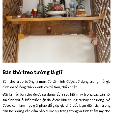
Bàn thờ treo tường là gì?
Bàn thờ treo tường là món đồ tâm linh được sử dụng trong mỗi gia
đình để tỏ lòng thành kính với tổ tiên, thần phật.
Đây là mẫu bàn thờ được sử dụng rất nhiều hiện nay trong các căn hộ,
gia đình với lối kiến trúc hiện đại ở các khu chung cư hay nhà riêng. Nó
được xem làm một giải pháp để giúp gia chủ tiết kiệm diện tích trong
căn hộ nhưng vẫn đảm bảo được sự trang trọng và tính thẩm mỹ cho