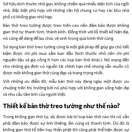
Sở hữu kích thước nhỏ gọn, không chiếm quá nhiều diện tích của ngôi
nhà. Đặc biệt phù hợp với những căn hộ chung cư hay các khu nhà
phố có không gian nhỏ hẹp.
Bàn thờ treo tường được treo trên cao nên đảm bảo được không
gian thờ tự thanh tịnh, thành kính. Đồng thời với lối thiết kế hiện đại,
nó cũng dễ dàng để lau chùi, vệ sinh trong quá trình thờ cúng.
Sử dụng bàn thờ treo tường cũng là một giải pháp để giúp gia chủ tiết
kiệm được chi phí mua sắm ban đầu (kích thước nhỏ nên chi phí
nguyên liệu và gia công ít hơn các loại bàn thờ khác). Nó mang đến
cho những gia đình có nguồn tài chính hạn chế nhưng vẫn muốn có
được một không gian thờ cúng đẹp và trang trọng nhất.
Với những ưu điểm đó, mẫu bàn thờ này đang ngày một được ưu
chuộng trên thị trường bởi nó phù hợp với không gian sống hiện đại
và nhu cầu tâm linh của người Việt.
Thiết kế bàn thờ treo tường như thế nào?
Trong không gian thờ tự, dù được bài trí loại bàn thờ nào thì nó vẫn
phải đảm bảo được sự linh thiêng, ấm cúng và thanh tịnh. Dù đó là
không gian thờ tổ tiên hay thần phật thì cũng phải thể hiện được sự