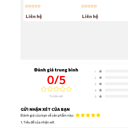
Liên hệ
Liên hệ
Đánh giá trung bình
1
0/5
2
3
4
5 nhận xét
5
GỬI NHẬN XÉT CỦA BẠN
Đánh giá của bạn về sản phẩm này:
1. Tiêu đề của nhận xét