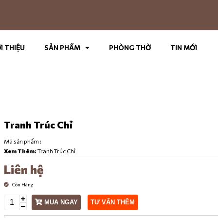
I THIỆU
SẢN PHẨM
PHÒNG THỜ
TIN MỚI
Tranh Trúc Chỉ
Mã sản phẩm :
Xem Thêm:
Tranh Trúc Chỉ
Liên hệ
Còn Hàng
MUA NGAY
TƯ VẤN THÊM