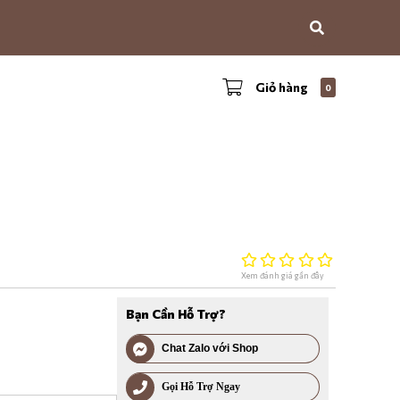
Giỏ hàng
0
Xem đánh giá gần đây
Bạn Cần Hỗ Trợ?
Chat Zalo với Shop
Gọi Hỗ Trợ Ngay