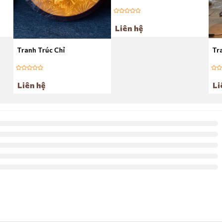
Liên hệ
Tranh Trúc Chỉ
Tr
Liên hệ
Li