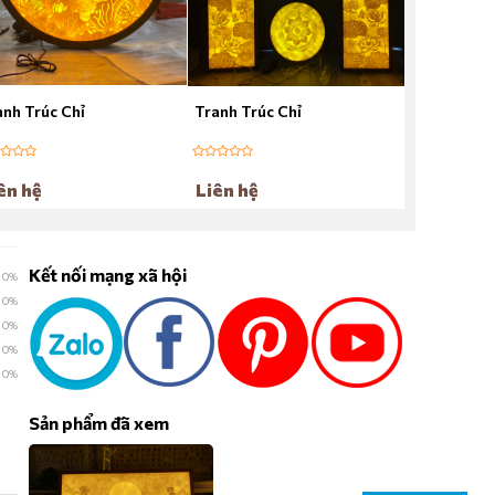
Liên hệ
anh Trúc Chỉ
Tranh Trúc Chỉ
ên hệ
Liên hệ
Kết nối mạng xã hội
0%
0%
0%
0%
0%
Sản phẩm đã xem